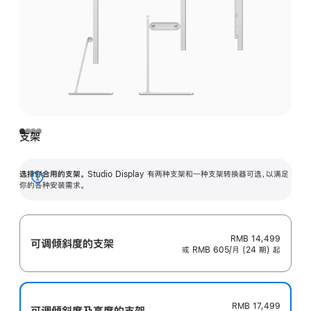
支架
选择你合用的支架。
Studio Display 有两种支架和一种支架转换器可选，以满足
展
你的各种安装需求。
开
RMB 14,499
可调倾斜度的支架
或 RMB 605/月 (24 期) 起
RMB 17,499
可调倾斜度及高‍度的支‍架