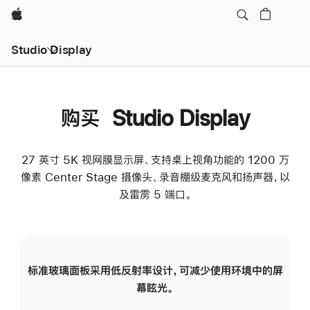
Apple
Studio Display
购买 Studio Display
27 英寸 5K 视网膜显示屏、支持桌上视角功能的 1200 万
像素 Center Stage 摄像头、录音棚级麦克风和扬声器，以
及雷雳 5 端口。
标准玻璃面板采用低反射率设计，可减少使用环境中的屏
纳
幕眩光。