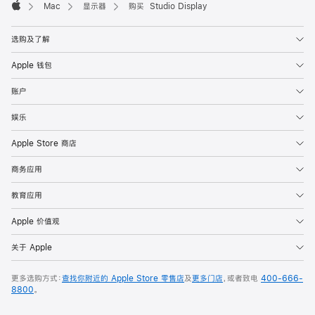
Mac
显示器
购买 Studio Display
Apple
选购及了解
Apple 钱包
账户
娱乐
Apple Store 商店
商务应用
教育应用
Apple 价值观
关于 Apple
更多选购方式：
查找你附近的 Apple Store 零售店
及
更多门店
，或者致电
400-666-
8800
。