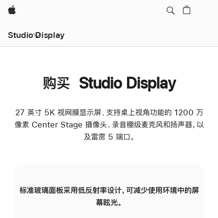
Apple
Studio Display
购买 Studio Display
27 英寸 5K 视网膜显示屏、支持桌上视角功能的 1200 万
像素 Center Stage 摄像头、录音棚级麦克风和扬声器，以
及雷雳 5 端口。
标准玻璃面板采用低反射率设计，可减少使用环境中的屏
纳
幕眩光。