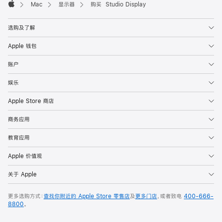
Mac
显示器
购买 Studio Display
Apple
选购及了解
Apple 钱包
账户
娱乐
Apple Store 商店
商务应用
教育应用
Apple 价值观
关于 Apple
更多选购方式：
查找你附近的 Apple Store 零售店
及
更多门店
，或者致电
400-666-
8800
。