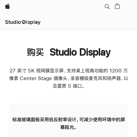
Apple
Studio Display
购买 Studio Display
27 英寸 5K 视网膜显示屏、支持桌上视角功能的 1200 万
像素 Center Stage 摄像头、录音棚级麦克风和扬声器，以
及雷雳 5 端口。
标准玻璃面板采用低反射率设计，可减少使用环境中的屏
纳
幕眩光。