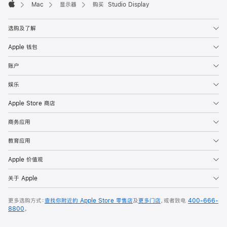
Mac
显示器
购买 Studio Display
Apple
选购及了解
Apple 钱包
账户
娱乐
Apple Store 商店
商务应用
教育应用
Apple 价值观
关于 Apple
更多选购方式：
查找你附近的 Apple Store 零售店
及
更多门店
，或者致电
400-666-
8800
。