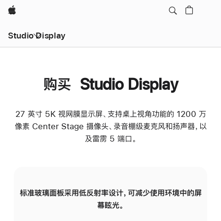
Apple
Studio Display
购买 Studio Display
27 英寸 5K 视网膜显示屏、支持桌上视角功能的 1200 万
像素 Center Stage 摄像头、录音棚级麦克风和扬声器，以
及雷雳 5 端口。
标准玻璃面板采用低反射率设计，可减少使用环境中的屏
纳
幕眩光。