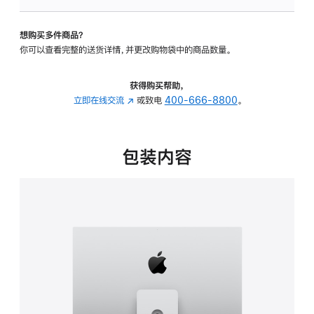
板
-
想购买多件商品？
可
你可以查看完整的送货详情，并更改购物袋中的商品数量。
调
倾
斜
获得购买帮助，
度
立即在线交流
(在
或致电
400-666-8800
。
及
新
高
窗
度
口
包装内容
的
中
支
打
架
开)
的
分
期
付
款
选
项)