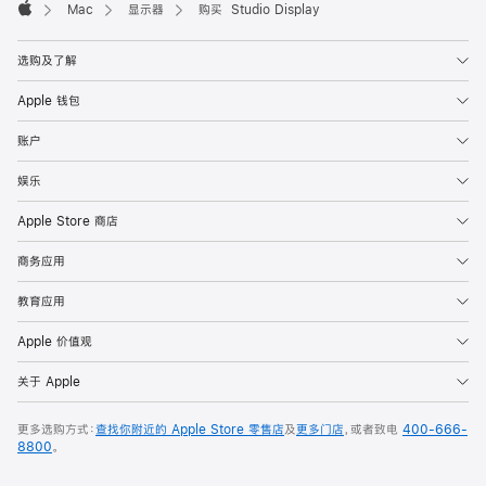
Mac
显示器
购买 Studio Display
Apple
选购及了解
Apple 钱包
账户
娱乐
Apple Store 商店
商务应用
教育应用
Apple 价值观
关于 Apple
更多选购方式：
查找你附近的 Apple Store 零售店
及
更多门店
，或者致电
400-666-
8800
。