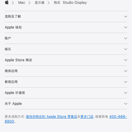
Mac
显示器
购买 Studio Display
Apple
选购及了解
Apple 钱包
账户
娱乐
Apple Store 商店
商务应用
教育应用
Apple 价值观
关于 Apple
更多选购方式：
查找你附近的 Apple Store 零售店
及
更多门店
，或者致电
400-666-
8800
。