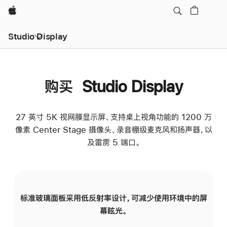
Apple
Studio Display
购买 Studio Display
27 英寸 5K 视网膜显示屏、支持桌上视角功能的 1200 万
像素 Center Stage 摄像头、录音棚级麦克风和扬声器，以
及雷雳 5 端口。
标准玻璃面板采用低反射率设计，可减少使用环境中的屏
纳
幕眩光。