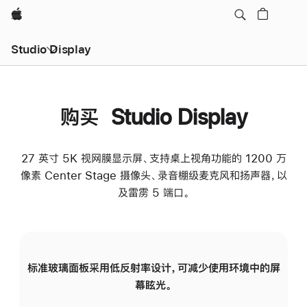
Apple
Studio Display
购买 Studio Display
27 英寸 5K 视网膜显示屏、支持桌上视角功能的 1200 万
像素 Center Stage 摄像头、录音棚级麦克风和扬声器，以
及雷雳 5 端口。
标准玻璃面板采用低反射率设计，可减少使用环境中的屏
纳
幕眩光。