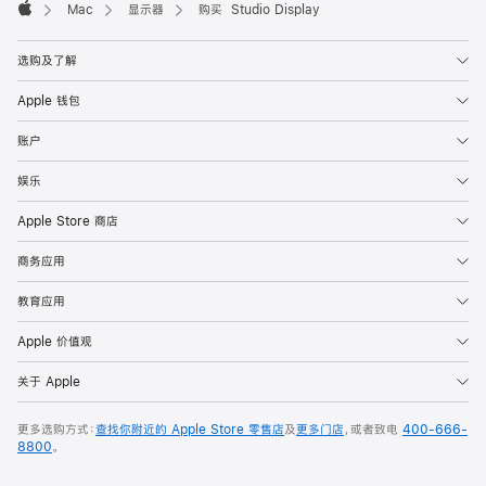
Mac
显示器
购买 Studio Display
Apple
选购及了解
Apple 钱包
账户
娱乐
Apple Store 商店
商务应用
教育应用
Apple 价值观
关于 Apple
更多选购方式：
查找你附近的 Apple Store 零售店
及
更多门店
，或者致电
400-666-
8800
。