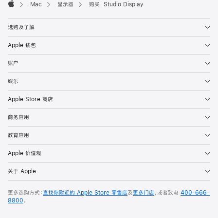
Mac
显示器
购买 Studio Display
Apple
选购及了解
Apple 钱包
账户
娱乐
Apple Store 商店
商务应用
教育应用
Apple 价值观
关于 Apple
更多选购方式：
查找你附近的 Apple Store 零售店
及
更多门店
，或者致电
400-666-
8800
。