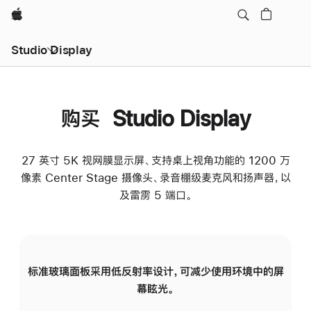
Apple
Studio Display
购买 Studio Display
27 英寸 5K 视网膜显示屏、支持桌上视角功能的 1200 万
像素 Center Stage 摄像头、录音棚级麦克风和扬声器，以
及雷雳 5 端口。
标准玻璃面板采用低反射率设计，可减少使用环境中的屏
纳
幕眩光。