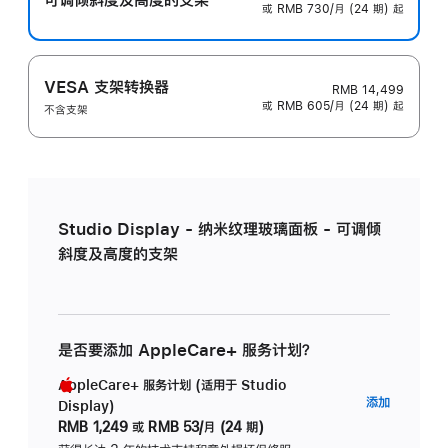
或 RMB 730/月 (24 期) 起
VESA 支架转换器
RMB 14,499
或 RMB 605/月 (24 期) 起
不含支架
Studio Display - 纳米纹理玻璃面板 - 可调倾
斜度及高度的支架
是否要添加 AppleCare+ 服务计划？
AppleCare+ 服务计划 (适用于 Studio
AppleC
添加
Display)
服
RMB 1,249
或
RMB 53/月 (24 期)