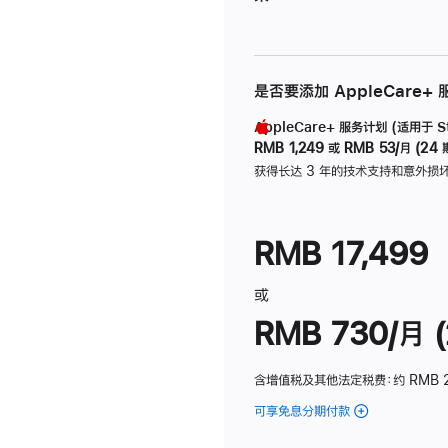
是否要添加 AppleCare+
AppleCare+ 服务计划 (适用于 Stu
RMB 1,249
或
RMB 53/月 (24 
获得长达 3 年的技术支持和意外损
RMB 17,499
或
RMB 730/月 (
含增值税及其他法定税费
：约 RMB 
可享免息分期付款
(Studio
Display