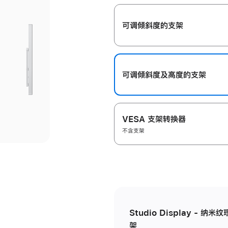
开
可调倾斜度的支架
可调倾斜度及高‍度的支‍架
VESA 支架转换器
不含支架
Studio Display - 
架