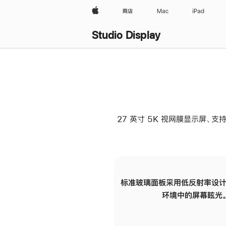
Apple
商店
Mac
iPad
Studio Display
27 英寸 5K 视网膜显示屏、支持
标准玻璃面板采用低反射率设计
环境中的屏幕眩光