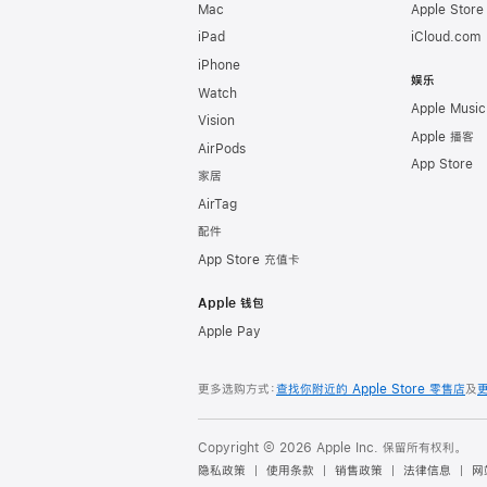
Mac
Apple Stor
iPad
iCloud.com
iPhone
娱乐
Watch
Apple Music
Vision
Apple 播客
AirPods
App Store
家居
AirTag
配件
App Store 充值卡
Apple 钱包
Apple Pay
更多选购方式：
查找你附近的 Apple Store 零售店
及
Copyright © 2026 Apple Inc. 保留所有权利。
隐私政策
使用条款
销售政策
法律信息
网