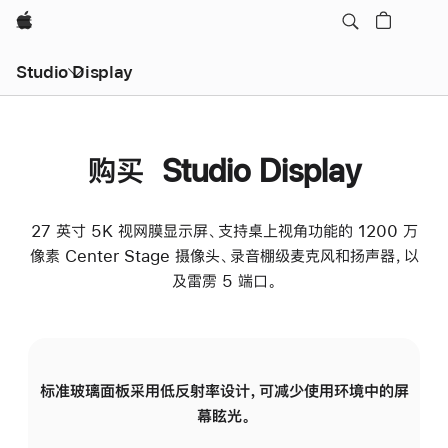
Apple
Studio Display
购买 Studio Display
27 英寸 5K 视网膜显示屏、支持桌上视角功能的 1200 万
像素 Center Stage 摄像头、录音棚级麦克风和扬声器，以
及雷雳 5 端口。
标准玻璃面板采用低反射率设计，可减少使用环境中的屏
纳
幕眩光。