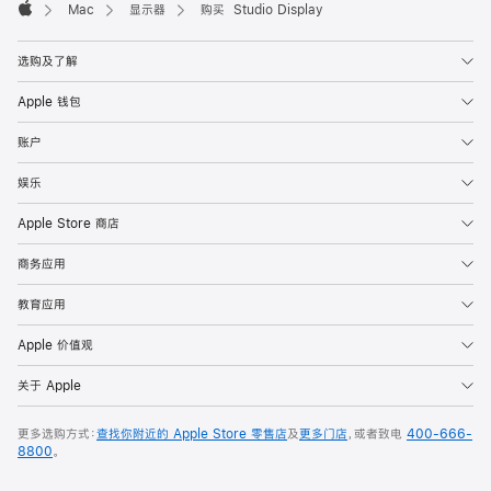
Mac
显示器
购买 Studio Display
Apple
选购及了解
Apple 钱包
账户
娱乐
Apple Store 商店
商务应用
教育应用
Apple 价值观
关于 Apple
更多选购方式：
查找你附近的 Apple Store 零售店
及
更多门店
，或者致电
400-666-
8800
。