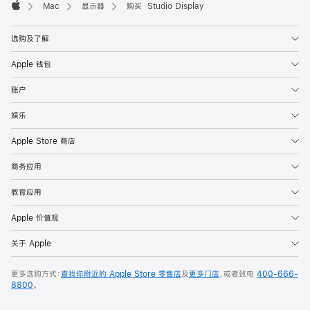
Mac
显示器
购买 Studio Display
Apple
选购及了解
Apple 钱包
账户
娱乐
Apple Store 商店
商务应用
教育应用
Apple 价值观
关于 Apple
更多选购方式：
查找你附近的 Apple Store 零售店
及
更多门店
，或者致电
400-666-
8800
。