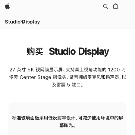
Apple
Studio Display
购买 Studio Display
27 英寸 5K 视网膜显示屏、支持桌上视角功能的 1200 万
像素 Center Stage 摄像头、录音棚级麦克风和扬声器，以
及雷雳 5 端口。
标准玻璃面板采用低反射率设计，可减少使用环境中的屏
纳
幕眩光。