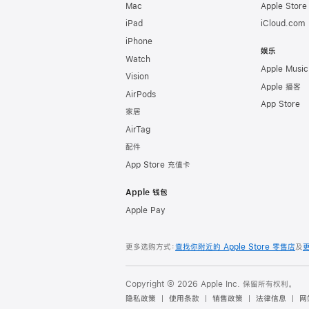
Mac
Apple Stor
iPad
iCloud.com
iPhone
娱乐
Watch
Apple Music
Vision
Apple 播客
AirPods
App Store
家居
AirTag
配件
App Store 充值卡
Apple 钱包
Apple Pay
更多选购方式：
查找你附近的 Apple Store 零售店
及
Copyright © 2026 Apple Inc. 保留所有权利。
隐私政策
使用条款
销售政策
法律信息
网