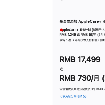
是否要添加 AppleCare+
AppleCare+ 服务计划 (适用于 Stu
RMB 1,249
或
RMB 53/月 (24 
获得长达 3 年的技术支持和意外损
RMB 17,499
或
RMB 730/月 (
含增值税及其他法定税费
：约 RMB 
可享免息分期付款
(Studio
Display