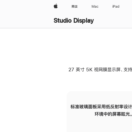
Apple
商店
Mac
iPad
Studio Display
27 英寸 5K 视网膜显示屏、支持
标准玻璃面板采用低反射率设计
环境中的屏幕眩光