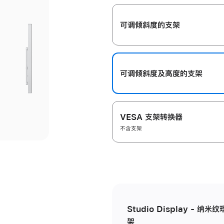
开
可调倾斜度的支架
可调倾斜度及高‍度的支‍架
VESA 支架转换器
不含支架
Studio Display - 
架