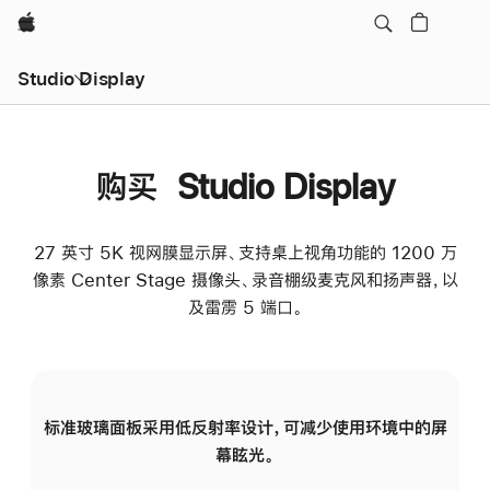
Apple
Studio Display
购买 Studio Display
27 英寸 5K 视网膜显示屏、支持桌上视角功能的 1200 万
像素 Center Stage 摄像头、录音棚级麦克风和扬声器，以
及雷雳 5 端口。
标准玻璃面板采用低反射率设计，可减少使用环境中的屏
纳
幕眩光。