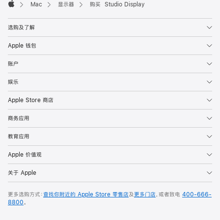
Mac
显示器
购买 Studio Display
Apple
选购及了解
Apple 钱包
账户
娱乐
Apple Store 商店
商务应用
教育应用
Apple 价值观
关于 Apple
更多选购方式：
查找你附近的 Apple Store 零售店
及
更多门店
，或者致电
400-666-
8800
。