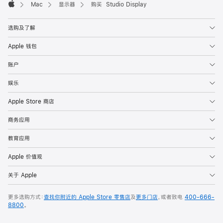
Mac
显示器
购买 Studio Display
Apple
选购及了解
Apple 钱包
账户
娱乐
Apple Store 商店
商务应用
教育应用
Apple 价值观
关于 Apple
更多选购方式：
查找你附近的 Apple Store 零售店
及
更多门店
，或者致电
400-666-
8800
。