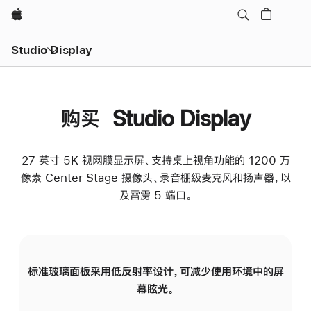
Apple
Studio Display
购买 Studio Display
27 英寸 5K 视网膜显示屏、支持桌上视角功能的 1200 万
像素 Center Stage 摄像头、录音棚级麦克风和扬声器，以
及雷雳 5 端口。
标准玻璃面板采用低反射率设计，可减少使用环境中的屏
纳
幕眩光。