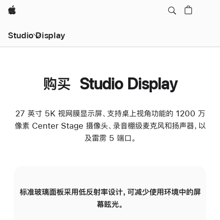
Apple
Studio Display
购买 Studio Display
27 英寸 5K 视网膜显示屏、支持桌上视角功能的 1200 万
像素 Center Stage 摄像头、录音棚级麦克风和扬声器，以
及雷雳 5 端口。
标准玻璃面板采用低反射率设计，可减少使用环境中的屏
纳
幕眩光。