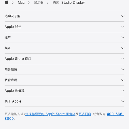
Mac
显示器
购买 Studio Display
Apple
选购及了解
Apple 钱包
账户
娱乐
Apple Store 商店
商务应用
教育应用
Apple 价值观
关于 Apple
更多选购方式：
查找你附近的 Apple Store 零售店
及
更多门店
，或者致电
400-666-
8800
。