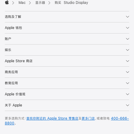
Mac
显示器
购买 Studio Display
Apple
选购及了解
Apple 钱包
账户
娱乐
Apple Store 商店
商务应用
教育应用
Apple 价值观
关于 Apple
更多选购方式：
查找你附近的 Apple Store 零售店
及
更多门店
，或者致电
400-666-
8800
。