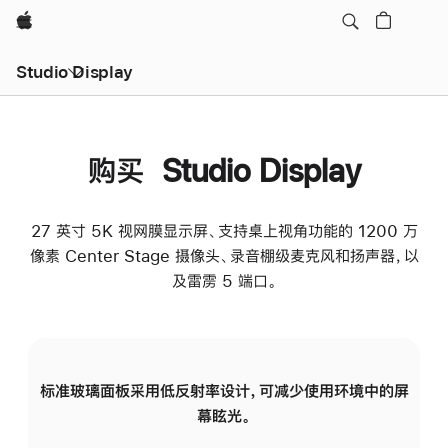
Apple
Studio Display
购买 Studio Display
27 英寸 5K 视网膜显示屏、支持桌上视角功能的 1200 万
像素 Center Stage 摄像头、录音棚级麦克风和扬声器，以
及雷雳 5 端口。
标准玻璃面板采用低反射率设计，可减少使用环境中的屏
纳
幕眩光。