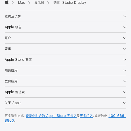
Mac
显示器
购买 Studio Display
Apple
选购及了解
Apple 钱包
账户
娱乐
Apple Store 商店
商务应用
教育应用
Apple 价值观
关于 Apple
更多选购方式：
查找你附近的 Apple Store 零售店
及
更多门店
，或者致电
400-666-
8800
。