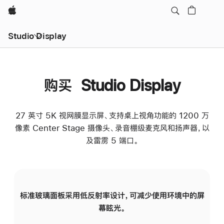
Apple
Studio Display
购买 Studio Display
27 英寸 5K 视网膜显示屏、支持桌上视角功能的 1200 万
像素 Center Stage 摄像头、录音棚级麦克风和扬声器，以
及雷雳 5 端口。
标准玻璃面板采用低反射率设计，可减少使用环境中的屏
纳
幕眩光。