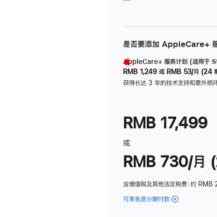
是否要添加 AppleCare+
AppleCare+ 服务计划 (适用于 Stu
RMB 1,249
或
RMB 53/月 (24 
获得长达 3 年的技术支持和意外损
RMB 17,499
或
RMB 730/月 (
含增值税及其他法定税费
：约 RMB 
可享免息分期付款
(Studio
Display