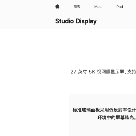
Apple
商店
Mac
iPad
Studio Display
27 英寸 5K 视网膜显示屏、支持
标准玻璃面板采用低反射率设计
环境中的屏幕眩光