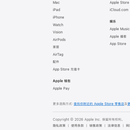
Mac
Apple Stor
iPad
iCloud.com
iPhone
娱乐
Watch
Apple Music
Vision
Apple 播客
AirPods
App Store
家居
AirTag
配件
App Store 充值卡
Apple 钱包
Apple Pay
更多选购方式：
查找你附近的 Apple Store 零售店
及
Copyright © 2026 Apple Inc. 保留所有权利。
隐私政策
使用条款
销售政策
法律信息
网