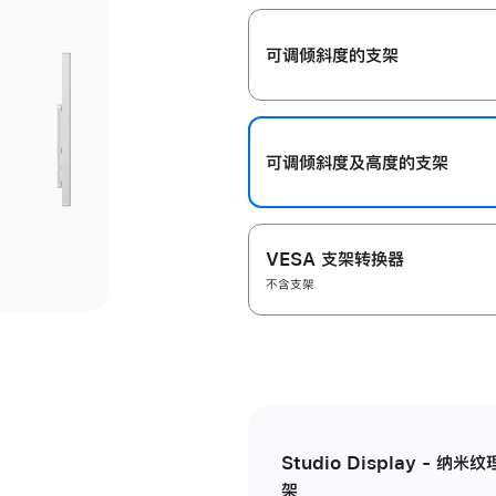
开
可调倾斜度的支架
可调倾斜度及高‍度的支‍架
VESA 支架转换器
不含支架
Studio Display - 
架