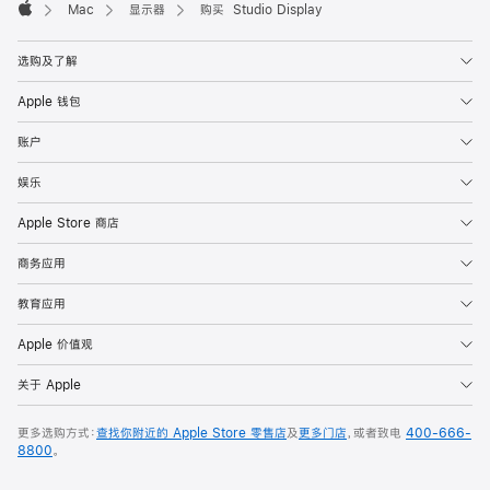
Mac
显示器
购买 Studio Display
Apple
选购及了解
Apple 钱包
账户
娱乐
Apple Store 商店
商务应用
教育应用
Apple 价值观
关于 Apple
更多选购方式：
查找你附近的 Apple Store 零售店
及
更多门店
，或者致电
400-666-
8800
。