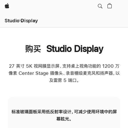
Apple
Studio Display
购买 Studio Display
27 英寸 5K 视网膜显示屏、支持桌上视角功能的 1200 万
像素 Center Stage 摄像头、录音棚级麦克风和扬声器，以
及雷雳 5 端口。
标准玻璃面板采用低反射率设计，可减少使用环境中的屏
纳
幕眩光。