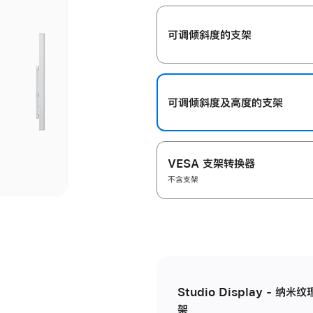
开
可调倾斜度的支架
可调倾斜度及高‍度的支‍架
VESA 支架转换器
不含支架
Studio Display - 
架