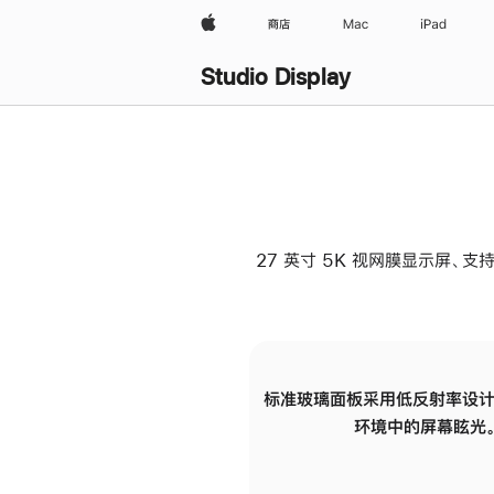
Apple
商店
Mac
iPad
Studio Display
27 英寸 5K 视网膜显示屏、支持
标准玻璃面板采用低反射率设计
环境中的屏幕眩光