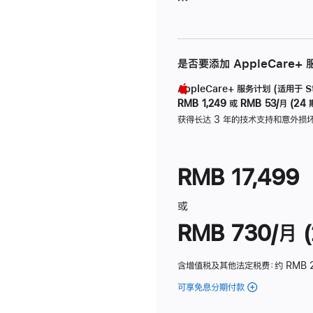
是否要添加 AppleCare+
AppleCare+ 服务计划 (适用于 Stu
RMB 1,249
或
RMB 53/月 (24 
获得长达 3 年的技术支持和意外损
RMB 17,499
或
RMB 730/月 (
含增值税及其他法定税费
：约 RMB 
可享免息分期付款
(Studio
Display