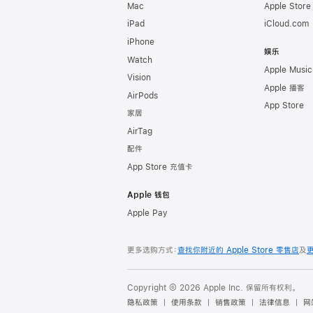
Mac
Apple Stor
iPad
iCloud.com
iPhone
娱乐
Watch
Apple Music
Vision
Apple 播客
AirPods
App Store
家居
AirTag
配件
App Store 充值卡
Apple 钱包
Apple Pay
更多选购方式：
查找你附近的 Apple Store 零售店
及
Copyright © 2026 Apple Inc. 保留所有权利。
隐私政策
使用条款
销售政策
法律信息
网