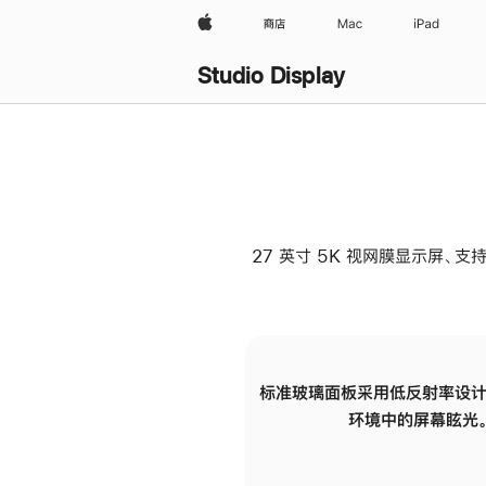
Apple
商店
Mac
iPad
Studio Display
27 英寸 5K 视网膜显示屏、支持
标准玻璃面板采用低反射率设计
环境中的屏幕眩光