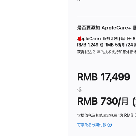
是否要添加 AppleCare+
AppleCare+ 服务计划 (适用于 Stu
RMB 1,249
或
RMB 53/月 (24 
获得长达 3 年的技术支持和意外损
RMB 17,499
或
RMB 730/月 (
含增值税及其他法定税费
：约 RMB 
可享免息分期付款
(Studio
Display