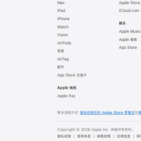
Mac
Apple Stor
iPad
iCloud.com
iPhone
娱乐
Watch
Apple Music
Vision
Apple 播客
AirPods
App Store
家居
AirTag
配件
App Store 充值卡
Apple 钱包
Apple Pay
更多选购方式：
查找你附近的 Apple Store 零售店
及
Copyright © 2026 Apple Inc. 保留所有权利。
隐私政策
使用条款
销售政策
法律信息
网