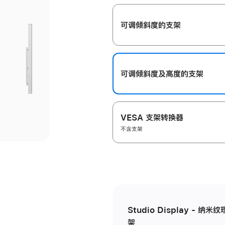
开
可调倾斜度的支架
可调倾斜度及高‍度的支‍架
VESA 支架转换器
不含支架
Studio Display - 
架