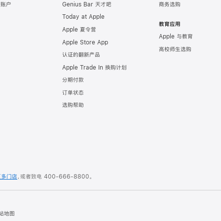
e 账户
Genius Bar 天才吧
商务选购
Today at Apple
教育应用
Apple 夏令营
Apple 与教育
Apple Store App
高校师生选购
认证的翻新产品
Apple Trade In 换购计划
分期付款
订单状态
选购帮助
更多门店
，或者致电
400-666-8800
。
站地图