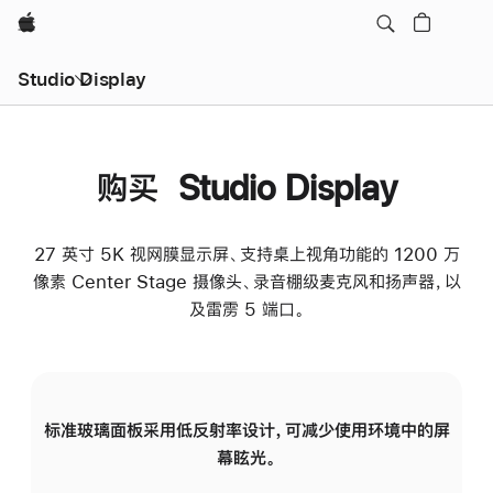
Apple
Studio Display
购买 Studio Display
27 英寸 5K 视网膜显示屏、支持桌上视角功能的 1200 万
像素 Center Stage 摄像头、录音棚级麦克风和扬声器，以
及雷雳 5 端口。
标准玻璃面板采用低反射率设计，可减少使用环境中的屏
纳
幕眩光。