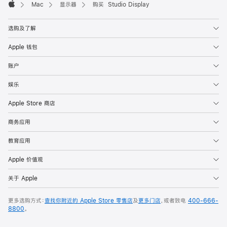
Mac
显示器
购买 Studio Display
Apple
选购及了解
Apple 钱包
账户
娱乐
Apple Store 商店
商务应用
教育应用
Apple 价值观
关于 Apple
更多选购方式：
查找你附近的 Apple Store 零售店
及
更多门店
，或者致电
400-666-
8800
。