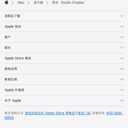
Mac
显示器
购买 Studio Display
Apple
选购及了解
Apple 钱包
账户
娱乐
Apple Store 商店
商务应用
教育应用
Apple 价值观
关于 Apple
更多选购方式：
查找你附近的 Apple Store 零售店
及
更多门店
，或者致电
400-666-
8800
。