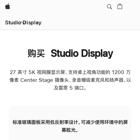
Apple
Studio Display
购买 Studio Display
27 英寸 5K 视网膜显示屏、支持桌上视角功能的 1200 万
像素 Center Stage 摄像头、录音棚级麦克风和扬声器，以
及雷雳 5 端口。
标准玻璃面板采用低反射率设计，可减少使用环境中的屏
纳
幕眩光。