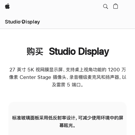
Apple
Studio Display
购买 Studio Display
27 英寸 5K 视网膜显示屏、支持桌上视角功能的 1200 万
像素 Center Stage 摄像头、录音棚级麦克风和扬声器，以
及雷雳 5 端口。
标准玻璃面板采用低反射率设计，可减少使用环境中的屏
纳
幕眩光。