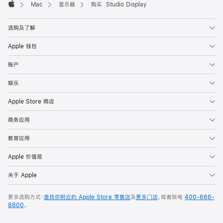
Mac
显示器
购买 Studio Display
Apple
选购及了解
Apple 钱包
账户
娱乐
Apple Store 商店
商务应用
教育应用
Apple 价值观
关于 Apple
更多选购方式：
查找你附近的 Apple Store 零售店
及
更多门店
，或者致电
400-666-
8800
。