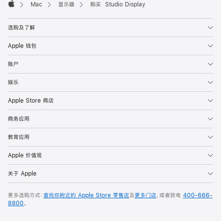
Mac
显示器
购买 Studio Display
Apple
选购及了解
Apple 钱包
账户
娱乐
Apple Store 商店
商务应用
教育应用
Apple 价值观
关于 Apple
更多选购方式：
查找你附近的 Apple Store 零售店
及
更多门店
，或者致电
400-666-
8800
。