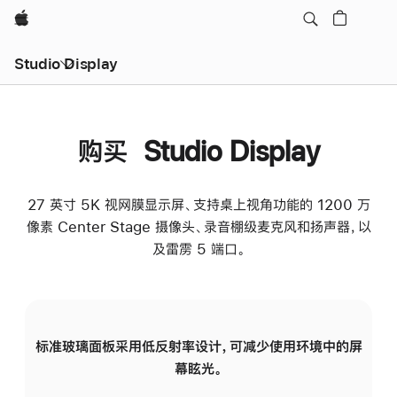
Apple
Studio Display
购买 Studio Display
27 英寸 5K 视网膜显示屏、支持桌上视角功能的 1200 万
像素 Center Stage 摄像头、录音棚级麦克风和扬声器，以
及雷雳 5 端口。
标准玻璃面板采用低反射率设计，可减少使用环境中的屏
纳
幕眩光。