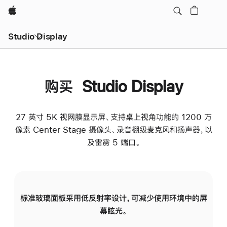
Apple
Studio Display
购买 Studio Display
27 英寸 5K 视网膜显示屏、支持桌上视角功能的 1200 万
像素 Center Stage 摄像头、录音棚级麦克风和扬声器，以
及雷雳 5 端口。
标准玻璃面板采用低反射率设计，可减少使用环境中的屏
纳
幕眩光。