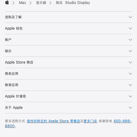
Mac
显示器
购买 Studio Display
Apple
选购及了解
Apple 钱包
账户
娱乐
Apple Store 商店
商务应用
教育应用
Apple 价值观
关于 Apple
更多选购方式：
查找你附近的 Apple Store 零售店
及
更多门店
，或者致电
400-666-
8800
。