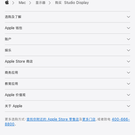
Mac
显示器
购买 Studio Display
Apple
选购及了解
Apple 钱包
账户
娱乐
Apple Store 商店
商务应用
教育应用
Apple 价值观
关于 Apple
更多选购方式：
查找你附近的 Apple Store 零售店
及
更多门店
，或者致电
400-666-
8800
。