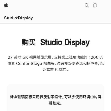
Apple
Studio Display
购买 Studio Display
27 英寸 5K 视网膜显示屏、支持桌上视角功能的 1200 万
像素 Center Stage 摄像头、录音棚级麦克风和扬声器，以
及雷雳 5 端口。
标准玻璃面板采用低反射率设计，可减少使用环境中的屏
纳
幕眩光。