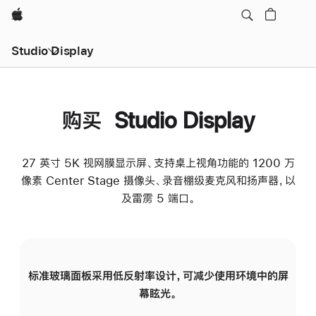
Apple
Studio Display
购买 Studio Display
27 英寸 5K 视网膜显示屏、支持桌上视角功能的 1200 万
像素 Center Stage 摄像头、录音棚级麦克风和扬声器，以
及雷雳 5 端口。
标准玻璃面板采用低反射率设计，可减少使用环境中的屏
纳
幕眩光。