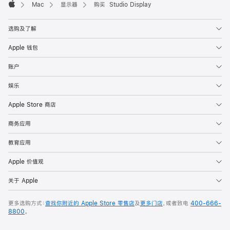
Mac
显示器
购买 Studio Display
Apple
选购及了解
Apple 钱包
账户
娱乐
Apple Store 商店
商务应用
教育应用
Apple 价值观
关于 Apple
更多选购方式：
查找你附近的 Apple Store 零售店
及
更多门店
，或者致电
400-666-
8800
。