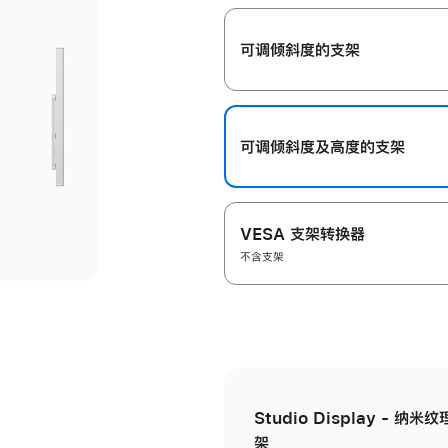
开
可调倾斜度的支架
可调倾斜度及高‍度的支‍架
VESA 支架转换器
不含支架
Studio Display - 
架