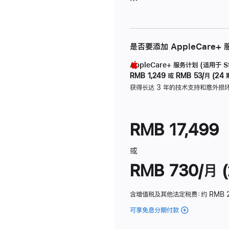
是否要添加 AppleCare+
AppleCare+ 服务计划 (适用于 Stu
RMB 1,249
或
RMB 53/月 (24 
获得长达 3 年的技术支持和意外损
RMB 17,499
或
RMB 730/月 (
含增值税及其他法定税费
：约 RMB 
可享免息分期付款
(Studio
Display