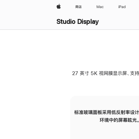
Apple
商店
Mac
iPad
Studio Display
27 英寸 5K 视网膜显示屏、支持
标准玻璃面板采用低反射率设计
环境中的屏幕眩光