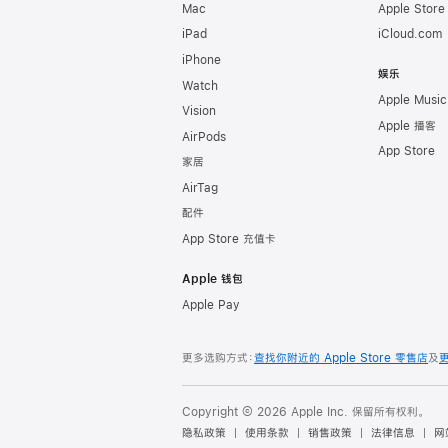
Mac
Apple Stor
iPad
iCloud.com
iPhone
娱乐
Watch
Apple Music
Vision
Apple 播客
AirPods
App Store
家居
AirTag
配件
App Store 充值卡
Apple 钱包
Apple Pay
更多选购方式：
查找你附近的 Apple Store 零售店
及
Copyright © 2026 Apple Inc. 保留所有权利。
隐私政策
使用条款
销售政策
法律信息
网