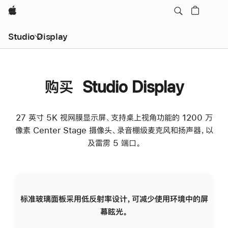
Apple
Studio Display
购买 Studio Display
27 英寸 5K 视网膜显示屏、支持桌上视角功能的 1200 万
像素 Center Stage 摄像头、录音棚级麦克风和扬声器，以
及雷雳 5 端口。
标准玻璃面板采用低反射率设计，可减少使用环境中的屏
纳
幕眩光。