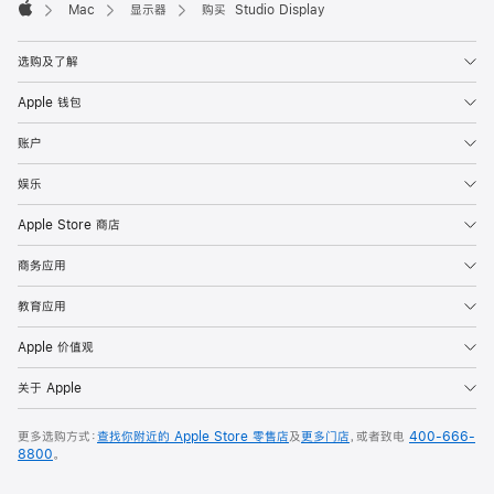
Mac
显示器
购买 Studio Display
Apple
选购及了解
Apple 钱包
账户
娱乐
Apple Store 商店
商务应用
教育应用
Apple 价值观
关于 Apple
更多选购方式：
查找你附近的 Apple Store 零售店
及
更多门店
，或者致电
400-666-
8800
。