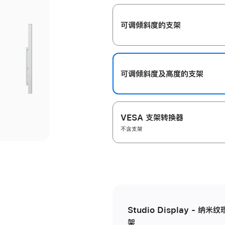
开
可调倾斜度的支架
可调倾斜度及高‍度的支‍架
VESA 支架转换器
不含支架
Studio Display - 
架