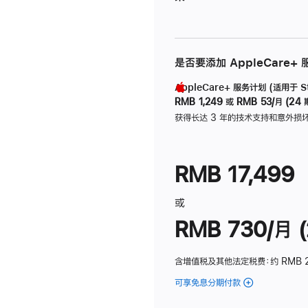
是否要添加 AppleCare+
AppleCare+ 服务计划 (适用于 Stu
RMB 1,249
或
RMB 53/月 (24 
获得长达 3 年的技术支持和意外损
RMB 17,499
或
RMB 730/月 (
含增值税及其他法定税费
：约 RMB 
可享免息分期付款
(Studio
Display