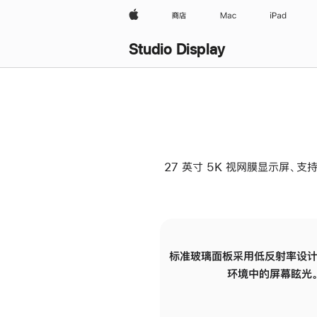
Apple
商店
Mac
iPad
Studio Display
27 英寸 5K 视网膜显示屏、支持
标准玻璃面板采用低反射率设计
环境中的屏幕眩光