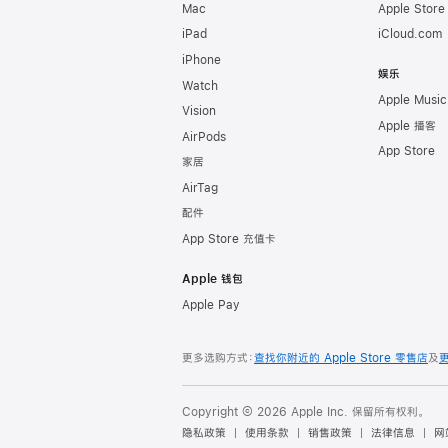
Mac
Apple Stor
iPad
iCloud.com
iPhone
娱乐
Watch
Apple Music
Vision
Apple 播客
AirPods
App Store
家居
AirTag
配件
App Store 充值卡
Apple 钱包
Apple Pay
更多选购方式：
查找你附近的 Apple Store 零售店
及
Copyright © 2026 Apple Inc. 保留所有权利。
隐私政策
使用条款
销售政策
法律信息
网