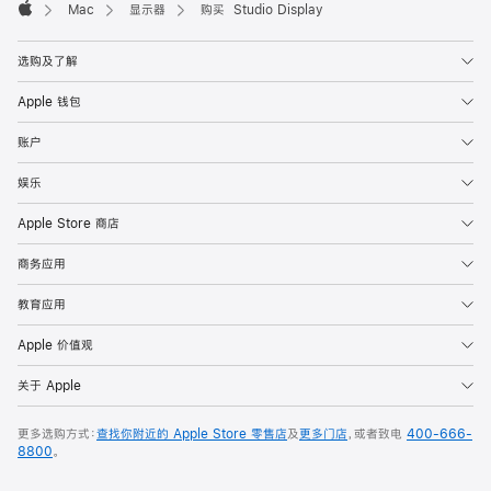
Mac
显示器
购买 Studio Display
Apple
选购及了解
Apple 钱包
账户
娱乐
Apple Store 商店
商务应用
教育应用
Apple 价值观
关于 Apple
更多选购方式：
查找你附近的 Apple Store 零售店
及
更多门店
，或者致电
400-666-
8800
。