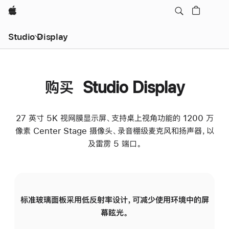
Apple
Studio Display
购买 Studio Display
27 英寸 5K 视网膜显示屏、支持桌上视角功能的 1200 万
像素 Center Stage 摄像头、录音棚级麦克风和扬声器，以
及雷雳 5 端口。
标准玻璃面板采用低反射率设计，可减少使用环境中的屏
纳
幕眩光。