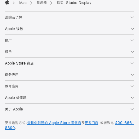
Mac
显示器
购买 Studio Display
Apple
选购及了解
Apple 钱包
账户
娱乐
Apple Store 商店
商务应用
教育应用
Apple 价值观
关于 Apple
更多选购方式：
查找你附近的 Apple Store 零售店
及
更多门店
，或者致电
400-666-
8800
。