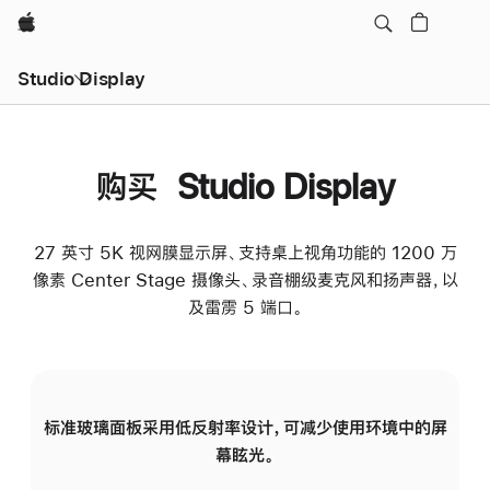
Apple
Studio Display
购买 Studio Display
27 英寸 5K 视网膜显示屏、支持桌上视角功能的 1200 万
像素 Center Stage 摄像头、录音棚级麦克风和扬声器，以
及雷雳 5 端口。
标准玻璃面板采用低反射率设计，可减少使用环境中的屏
纳
幕眩光。