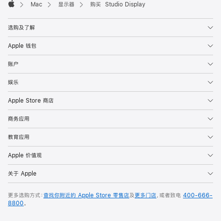
Mac
显示器
购买 Studio Display
Apple
选购及了解
Apple 钱包
账户
娱乐
Apple Store 商店
商务应用
教育应用
Apple 价值观
关于 Apple
更多选购方式：
查找你附近的 Apple Store 零售店
及
更多门店
，或者致电
400-666-
8800
。