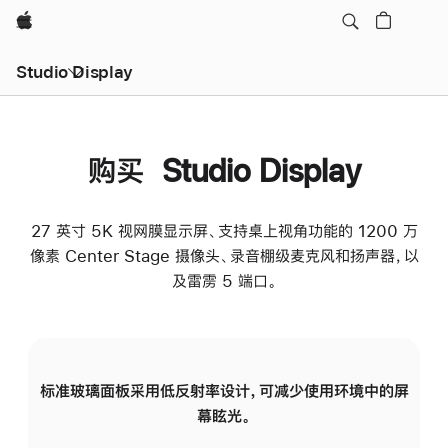
Apple
Studio Display
购买 Studio Display
27 英寸 5K 视网膜显示屏、支持桌上视角功能的 1200 万
像素 Center Stage 摄像头、录音棚级麦克风和扬声器，以
及雷雳 5 端口。
标准玻璃面板采用低反射率设计，可减少使用环境中的屏
纳
幕眩光。