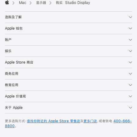
Mac
显示器
购买 Studio Display
Apple
选购及了解
Apple 钱包
账户
娱乐
Apple Store 商店
商务应用
教育应用
Apple 价值观
关于 Apple
更多选购方式：
查找你附近的 Apple Store 零售店
及
更多门店
，或者致电
400-666-
8800
。