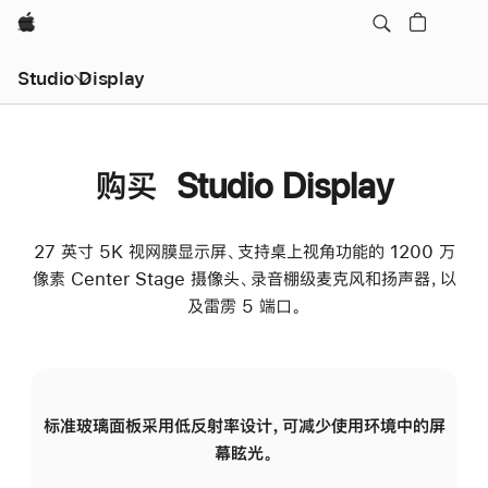
Apple
Studio Display
购买 Studio Display
27 英寸 5K 视网膜显示屏、支持桌上视角功能的 1200 万
像素 Center Stage 摄像头、录音棚级麦克风和扬声器，以
及雷雳 5 端口。
标准玻璃面板采用低反射率设计，可减少使用环境中的屏
纳
幕眩光。