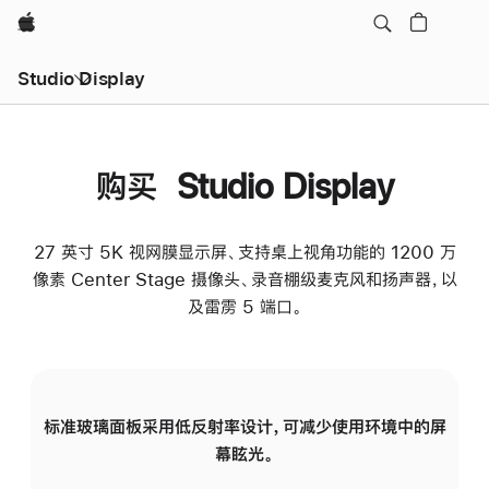
Apple
Studio Display
购买 Studio Display
27 英寸 5K 视网膜显示屏、支持桌上视角功能的 1200 万
像素 Center Stage 摄像头、录音棚级麦克风和扬声器，以
及雷雳 5 端口。
标准玻璃面板采用低反射率设计，可减少使用环境中的屏
纳
幕眩光。