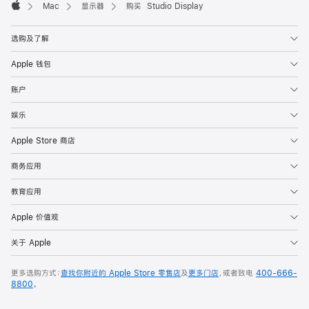
Mac
显示器
购买 Studio Display
Apple
选购及了解
Apple 钱包
账户
娱乐
Apple Store 商店
商务应用
教育应用
Apple 价值观
关于 Apple
更多选购方式：
查找你附近的 Apple Store 零售店
及
更多门店
，或者致电
400-666-
8800
。