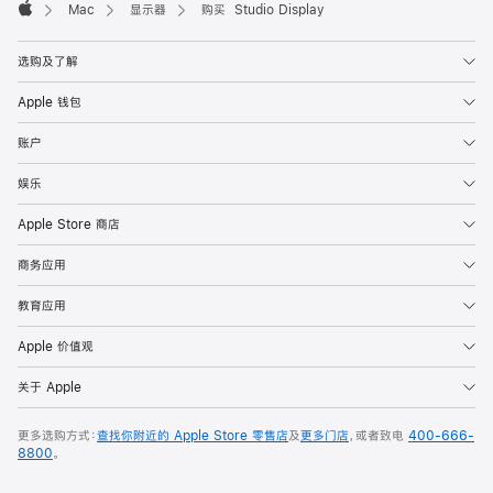
Mac
显示器
购买 Studio Display
Apple
选购及了解
Apple 钱包
账户
娱乐
Apple Store 商店
商务应用
教育应用
Apple 价值观
关于 Apple
更多选购方式：
查找你附近的 Apple Store 零售店
及
更多门店
，或者致电
400-666-
8800
。