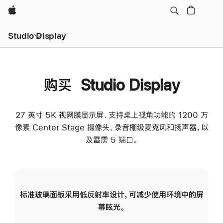
Apple
Studio Display
购买 Studio Display
27 英寸 5K 视网膜显示屏、支持桌上视角功能的 1200 万
像素 Center Stage 摄像头、录音棚级麦克风和扬声器，以
及雷雳 5 端口。
标准玻璃面板采用低反射率设计，可减少使用环境中的屏
纳
幕眩光。