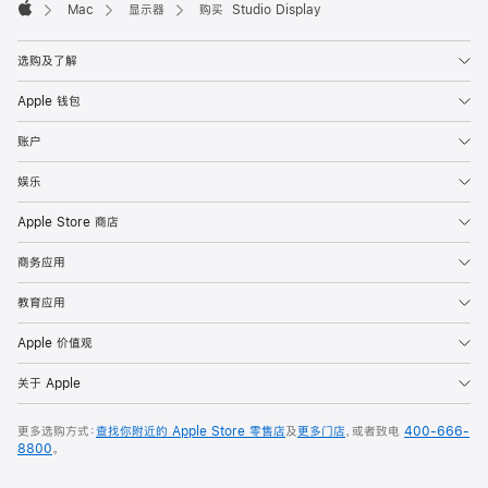
Mac
显示器
购买 Studio Display
Apple
选购及了解
Apple 钱包
账户
娱乐
Apple Store 商店
商务应用
教育应用
Apple 价值观
关于 Apple
更多选购方式：
查找你附近的 Apple Store 零售店
及
更多门店
，或者致电
400-666-
8800
。