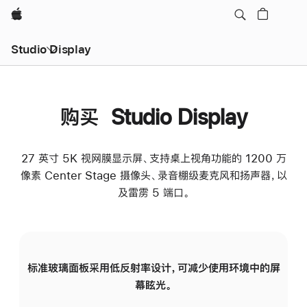
Apple
Studio Display
购买 Studio Display
27 英寸 5K 视网膜显示屏、支持桌上视角功能的 1200 万
像素 Center Stage 摄像头、录音棚级麦克风和扬声器，以
及雷雳 5 端口。
标准玻璃面板采用低反射率设计，可减少使用环境中的屏
纳
幕眩光。