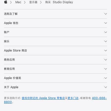
Mac
显示器
购买 Studio Display
Apple
选购及了解
Apple 钱包
账户
娱乐
Apple Store 商店
商务应用
教育应用
Apple 价值观
关于 Apple
更多选购方式：
查找你附近的 Apple Store 零售店
及
更多门店
，或者致电
400-666-
8800
。