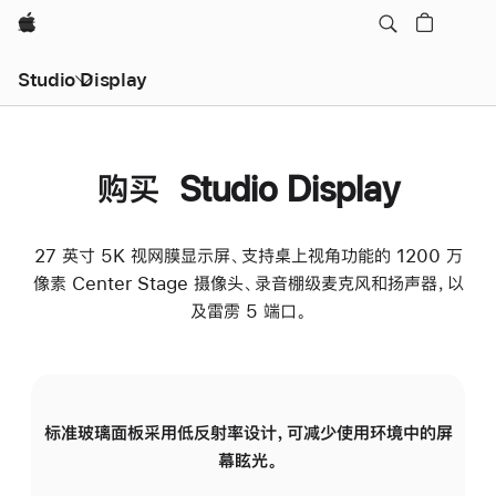
Apple
Studio Display
购买 Studio Display
27 英寸 5K 视网膜显示屏、支持桌上视角功能的 1200 万
像素 Center Stage 摄像头、录音棚级麦克风和扬声器，以
及雷雳 5 端口。
标准玻璃面板采用低反射率设计，可减少使用环境中的屏
纳
幕眩光。