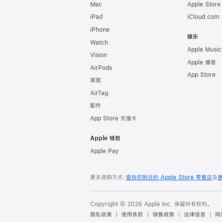
Mac
Apple Stor
iPad
iCloud.com
iPhone
娱乐
Watch
Apple Music
Vision
Apple 播客
AirPods
App Store
家居
AirTag
配件
App Store 充值卡
Apple 钱包
Apple Pay
更多选购方式：
查找你附近的 Apple Store 零售店
及
Copyright © 2026 Apple Inc. 保留所有权利。
隐私政策
使用条款
销售政策
法律信息
网