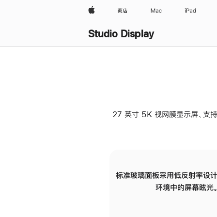
Apple
商店
Mac
iPad
Studio Display
27 英寸 5K 视网膜显示屏、支持
标准玻璃面板采用低反射率设计
环境中的屏幕眩光