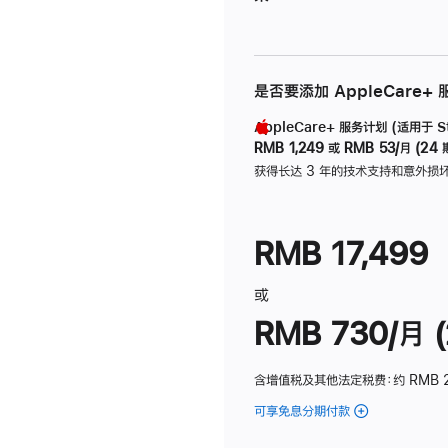
是否要添加 AppleCare+
AppleCare+ 服务计划 (适用于 Stu
RMB 1,249
或
RMB 53/月 (24 
获得长达 3 年的技术支持和意外损
RMB 17,499
或
RMB 730/月 (
含增值税及其他法定税费
：约 RMB 
可享免息分期付款
(Studio
Display