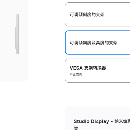
开
可调倾斜度的支架
可调倾斜度及高‍度的支‍架
VESA 支架转换器
不含支架
Studio Display - 
架