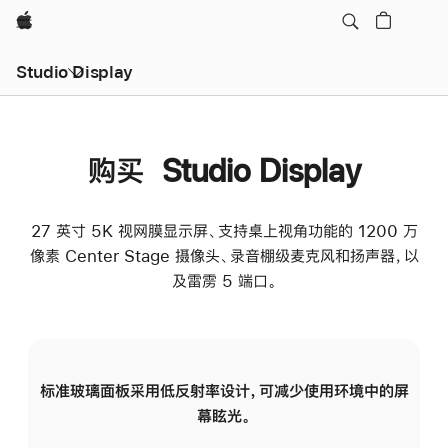
Apple
Studio Display
购买 Studio Display
27 英寸 5K 视网膜显示屏、支持桌上视角功能的 1200 万
像素 Center Stage 摄像头、录音棚级麦克风和扬声器，以
及雷雳 5 端口。
标准玻璃面板采用低反射率设计，可减少使用环境中的屏
纳
幕眩光。