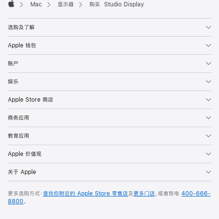
Mac
显示器
购买 Studio Display
Apple
选购及了解
Apple 钱包
账户
娱乐
Apple Store 商店
商务应用
教育应用
Apple 价值观
关于 Apple
更多选购方式：
查找你附近的 Apple Store 零售店
及
更多门店
，或者致电
400-666-
8800
。