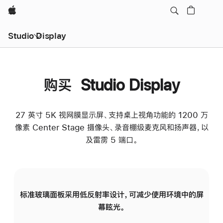
Apple
Studio Display
购买 Studio Display
27 英寸 5K 视网膜显示屏、支持桌上视角功能的 1200 万
像素 Center Stage 摄像头、录音棚级麦克风和扬声器，以
及雷雳 5 端口。
标准玻璃面板采用低反射率设计，可减少使用环境中的屏
纳
幕眩光。