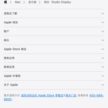
Mac
显示器
购买 Studio Display
Apple
选购及了解
Apple 钱包
账户
娱乐
Apple Store 商店
商务应用
教育应用
Apple 价值观
关于 Apple
更多选购方式：
查找你附近的 Apple Store 零售店
及
更多门店
，或者致电
400-666-
8800
。