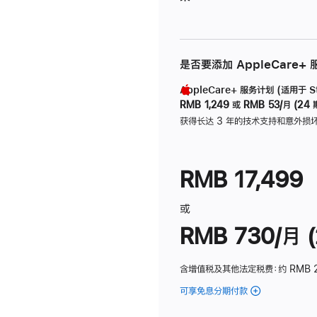
是否要添加 AppleCare+
AppleCare+ 服务计划 (适用于 Stu
RMB 1,249
或
RMB 53/月 (24 
获得长达 3 年的技术支持和意外损
RMB 17,499
或
RMB 730/月 (
含增值税及其他法定税费
：约 RMB 
可享免息分期付款
(Studio
Display