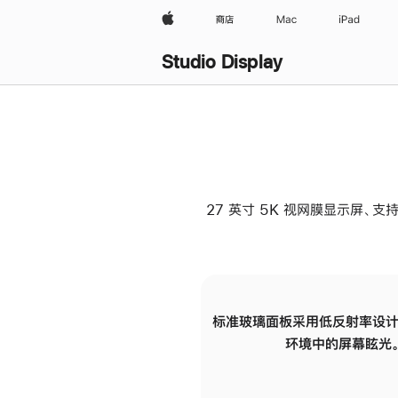
Apple
商店
Mac
iPad
Studio Display
27 英寸 5K 视网膜显示屏、支持
标准玻璃面板采用低反射率设计
环境中的屏幕眩光