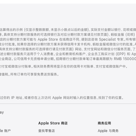
算得出的示例 (仅显示整数数额，未显示小数点以后的金额)，实际支付金额以银行、花呗或
等，具体支持分期付款服务的可选择银行及对应分期付款方案请见付款页面)、蚂蚁金服 (花呗
售店的分期付款方案可能与 Apple Store 在线商店不同，请到店咨询 Specialist 专
分付批准。如果你选择的分期付款方案未获得信用卡发卡机构、蚂蚁金服或微信分付的批准，Ap
具体支持分期付款服务的可选择银行请见付款页面) 网站、支付宝网站和微信分付服务页面，
期付款服务只适用于个人消费者。企业和教育机构客户、企业员工购买计划 (EPP) 和 Appl
企业商店。公司信用卡无资格申请分期。招商银行分期付款单笔订单最高限额为 RMB 150000
支付宝或微信分付账单。相关财务费用将显示在你的信用卡对账单、支付宝或微信账户中。
增值税。所有订单均可享受免费送货服务。
的 IP 地址，或者你在上次访问 Apple 网站时输入的位置信息，找到了你的位置。
ay
Apple Store 商店
商务应用
le 账户
查找零售店
Apple 与商务