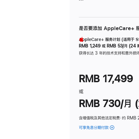
是否要添加 AppleCare+
AppleCare+ 服务计划 (适用于 Stu
RMB 1,249
或
RMB 53/月 (24 
获得长达 3 年的技术支持和意外损
RMB 17,499
或
RMB 730/月 (
含增值税及其他法定税费
：约 RMB 
可享免息分期付款
(Studio
Display