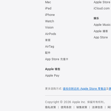
Mac
Apple Stor
iPad
iCloud.com
iPhone
娱乐
Watch
Apple Music
Vision
Apple 播客
AirPods
App Store
家居
AirTag
配件
App Store 充值卡
Apple 钱包
Apple Pay
更多选购方式：
查找你附近的 Apple Store 零售店
及
Copyright © 2026 Apple Inc. 保留所有权利。
隐私政策
使用条款
销售政策
法律信息
网