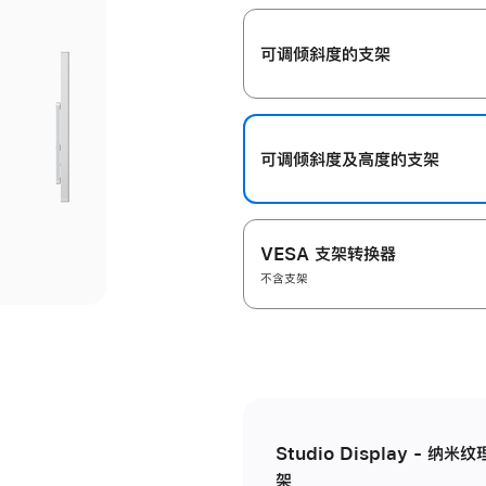
开
可调倾斜度的支架
可调倾斜度及高‍度的支‍架
VESA 支架转换器
不含支架
Studio Display - 
架