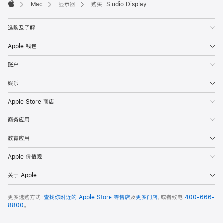
Mac
显示器
购买 Studio Display
Apple
选购及了解
Apple 钱包
账户
娱乐
Apple Store 商店
商务应用
教育应用
Apple 价值观
关于 Apple
更多选购方式：
查找你附近的 Apple Store 零售店
及
更多门店
，或者致电
400-666-
8800
。