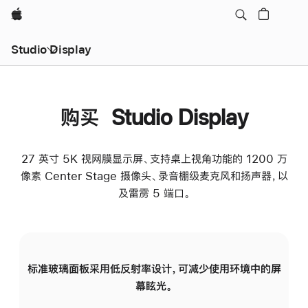
Apple
Studio Display
购买 Studio Display
27 英寸 5K 视网膜显示屏、支持桌上视角功能的 1200 万
像素 Center Stage 摄像头、录音棚级麦克风和扬声器，以
及雷雳 5 端口。
标准玻璃面板采用低反射率设计，可减少使用环境中的屏
纳
幕眩光。