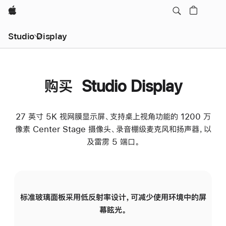
Apple
Studio Display
购买 Studio Display
27 英寸 5K 视网膜显示屏、支持桌上视角功能的 1200 万
像素 Center Stage 摄像头、录音棚级麦克风和扬声器，以
及雷雳 5 端口。
标准玻璃面板采用低反射率设计，可减少使用环境中的屏
纳
幕眩光。