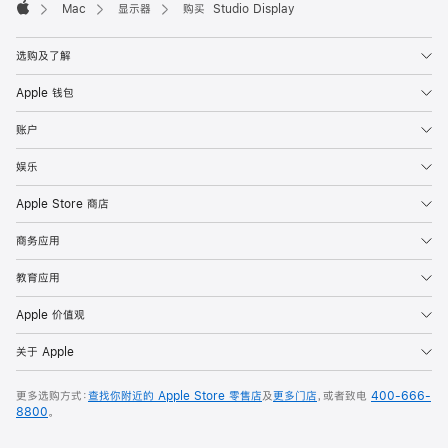
Mac
显示器
购买 Studio Display
Apple
选购及了解
Apple 钱包
账户
娱乐
Apple Store 商店
商务应用
教育应用
Apple 价值观
关于 Apple
更多选购方式：
查找你附近的 Apple Store 零售店
及
更多门店
，或者致电
400-666-
8800
。