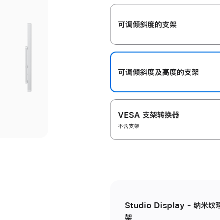
开
可调倾斜度的支架
可调倾斜度及高‍度的支‍架
VESA 支架转换器
不含支架
Studio Display - 
架