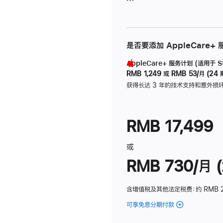
是否要添加 AppleCare+
AppleCare+ 服务计划 (适用于 Stu
RMB 1,249
或
RMB 53/月 (24 
获得长达 3 年的技术支持和意外损
RMB 17,499
或
RMB 730/月 (
含增值税及其他法定税费
：约 RMB 
可享免息分期付款
(Studio
Display