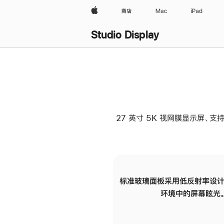
Apple
商店
Mac
iPad
Studio Display
27 英寸 5K 视网膜显示屏、支持
标准玻璃面板采用低反射率设计
环境中的屏幕眩光