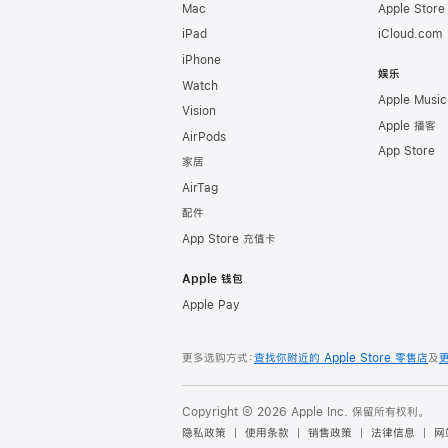
Mac
Apple Stor
iPad
iCloud.com
iPhone
娱乐
Watch
Apple Music
Vision
Apple 播客
AirPods
App Store
家居
AirTag
配件
App Store 充值卡
Apple 钱包
Apple Pay
更多选购方式：
查找你附近的 Apple Store 零售店
及
Copyright © 2026 Apple Inc. 保留所有权利。
隐私政策
使用条款
销售政策
法律信息
网