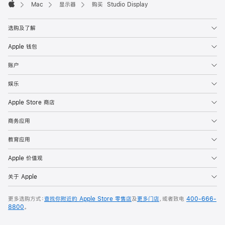
Mac
显示器
购买 Studio Display
Apple
选购及了解
Apple 钱包
账户
娱乐
Apple Store 商店
商务应用
教育应用
Apple 价值观
关于 Apple
更多选购方式：
查找你附近的 Apple Store 零售店
及
更多门店
，或者致电
400-666-
8800
。