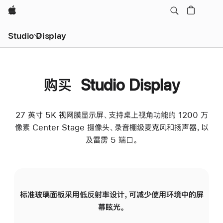
Apple
Studio Display
购买 Studio Display
27 英寸 5K 视网膜显示屏、支持桌上视角功能的 1200 万
像素 Center Stage 摄像头、录音棚级麦克风和扬声器，以
及雷雳 5 端口。
标准玻璃面板采用低反射率设计，可减少使用环境中的屏
纳
幕眩光。