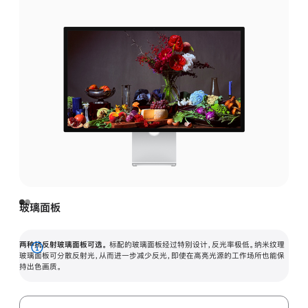
玻璃面板
两种抗反射玻璃面板可选。
标配的玻璃面板经过特别设计，反光率极低。纳米纹理
展
玻璃面板可分散反射光，从而进一步减少反光，即使在高亮光源的工作场所也能保
持出色画质。
开