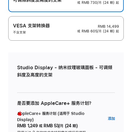
或 RMB 730/月 (24 期) 起
VESA 支架转换器
RMB 14,499
或 RMB 605/月 (24 期) 起
不含支架
Studio Display - 纳米纹理玻璃面板 - 可调倾
斜度及高度的支架
是否要添加 AppleCare+ 服务计划？
AppleCare+ 服务计划 (适用于 Studio
AppleC
添加
Display)
服
RMB 1,249
或
RMB 53/月 (24 期)