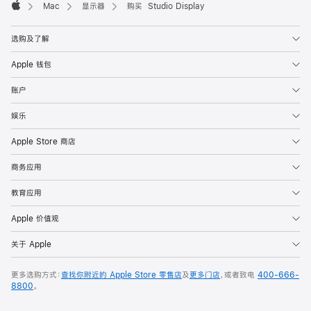
Mac
显示器
购买 Studio Display
Apple
选购及了解
Apple 钱包
账户
娱乐
Apple Store 商店
商务应用
教育应用
Apple 价值观
关于 Apple
更多选购方式：
查找你附近的 Apple Store 零售店
及
更多门店
，或者致电
400-666-
8800
。