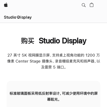
Apple
Studio Display
购买 Studio Display
27 英寸 5K 视网膜显示屏、支持桌上视角功能的 1200 万
像素 Center Stage 摄像头、录音棚级麦克风和扬声器，以
及雷雳 5 端口。
标准玻璃面板采用低反射率设计，可减少使用环境中的屏
纳
幕眩光。