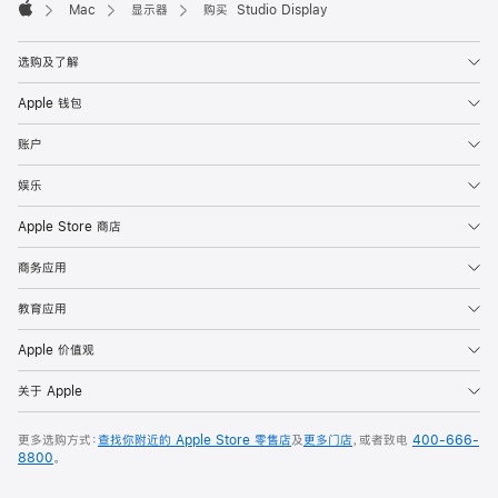
Mac
显示器
购买 Studio Display
Apple
选购及了解
Apple 钱包
账户
娱乐
Apple Store 商店
商务应用
教育应用
Apple 价值观
关于 Apple
更多选购方式：
查找你附近的 Apple Store 零售店
及
更多门店
，或者致电
400-666-
8800
。