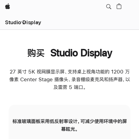
Apple
Studio Display
购买 Studio Display
27 英寸 5K 视网膜显示屏、支持桌上视角功能的 1200 万
像素 Center Stage 摄像头、录音棚级麦克风和扬声器，以
及雷雳 5 端口。
标准玻璃面板采用低反射率设计，可减少使用环境中的屏
纳
幕眩光。